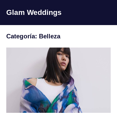
Saltar
al
Glam Weddings
MENÚ
contenido
Categoría:
Belleza