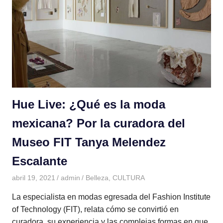
Hue Live: ¿Qué es la moda
mexicana? Por la curadora del
Museo FIT Tanya Melendez
Escalante
abril 19, 2021
admin
Belleza
,
CULTURA
La especialista en modas egresada del Fashion Institute
of Technology (FIT), relata cómo se convirtió en
curadora, su experiencia y las complejas formas en que