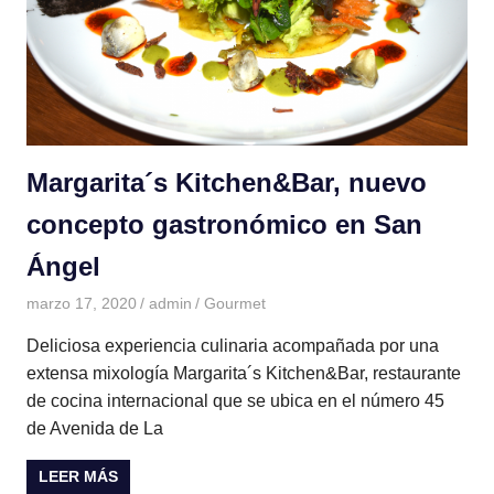
Margarita´s Kitchen&Bar, nuevo
concepto gastronómico en San
Ángel
marzo 17, 2020
admin
Gourmet
Deliciosa experiencia culinaria acompañada por una
extensa mixología Margarita´s Kitchen&Bar, restaurante
de cocina internacional que se ubica en el número 45
de Avenida de La
LEER MÁS