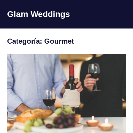
Saltar
al
Glam Weddings
MENÚ
contenido
Categoría:
Gourmet